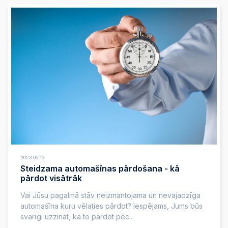
2023.05.19
Steidzama automašīnas pārdošana - kā
pārdot visātrāk
Vai Jūsu pagalmā stāv neizmantojama un nevajadzīga
automašīna kuru vēlaties pārdot? Iespējams, Jums būs
svarīgi uzzināt, kā to pārdot pēc...