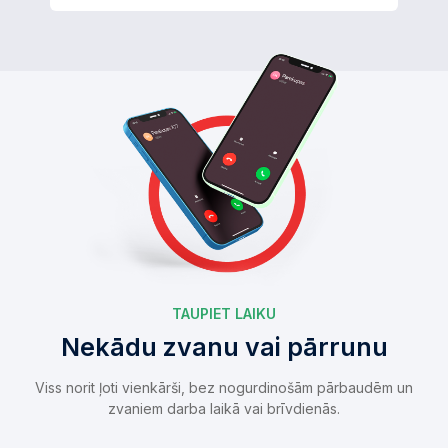
TAUPIET LAIKU
Nekādu zvanu vai pārrunu
Viss norit ļoti vienkārši, bez nogurdinošām pārbaudēm un
zvaniem darba laikā vai brīvdienās.