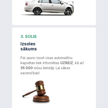
3. SOLIS
Izsoles
sākums
Par jauno izsoli visas automašīnu
kapsētas tiek informētas
UZREIZ
, kā arī
35 000
mūsu lietotāji. Lai sākas
sacensības!