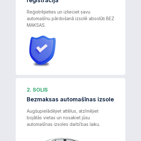
reģistrācija
Reģistrējieties un izlieciet savu
automašīnu pārdošanā izsolē absolūti BEZ
MAKSAS.
2. SOLIS
Bezmaksas automašīnas izsole
Augšupielādējiet attēlus, atzīmējiet
bojātās vietas un nosakiet jūsu
automašīnas izsoles darbības laiku.