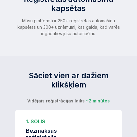
kapsētas
Mūsu platformā ir 250+ reģistrētas automašīnu
kapsētas un 300+ uzņēmumi, kas gaida, kad varēs
iegādāties jūsu automašīnu.
Sāciet vien ar dažiem
klikšķiem
Vidējais reģistrācijas laiks
~2 minūtes
1. SOLIS
Bezmaksas