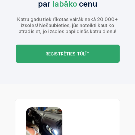
par
labāko
cenu
Katru gadu tiek rīkotas vairāk nekā 20 000+
izsoles! Nešaubieties, jūs noteikti kaut ko
atradīsiet, jo izsoles papildinās katru dienu!
REĢISTRĒTIES TŪLĪT