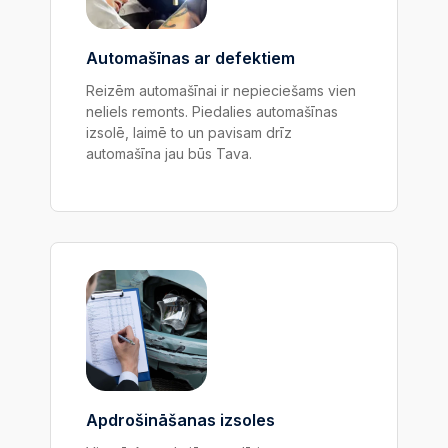
Automašīnas ar
defektiem
Reizēm automašīnai ir nepieciešams vien
neliels remonts. Piedalies automašīnas
izsolē, laimē to un pavisam drīz
automašīna jau būs Tava.
Apdrošināšanas
izsoles