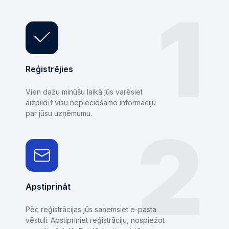
1
Reģistrējies
Vien dažu minūšu laikā jūs varēsiet
aizpildīt visu nepieciešamo informāciju
par jūsu uzņēmumu.
2
Apstiprināt
Pēc reģistrācijas jūs saņemsiet e-pasta
vēstuli. Apstipriniet reģistrāciju, nospiežot