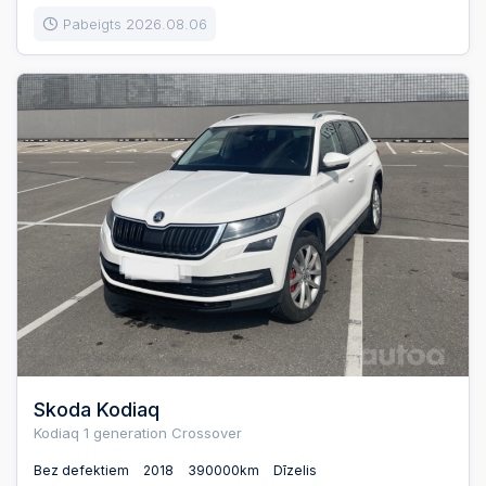
Pabeigts 2026.08.06
Skoda Kodiaq
Kodiaq 1 generation Crossover
Bez defektiem
2018
390000km
Dīzelis