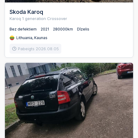
Skoda Karoq
Karoq 1 generation Crossover
Bez defektiem
2021
280000km
Dīzelis
Lithuania, Kaunas
Pabeigts 2026.08.05