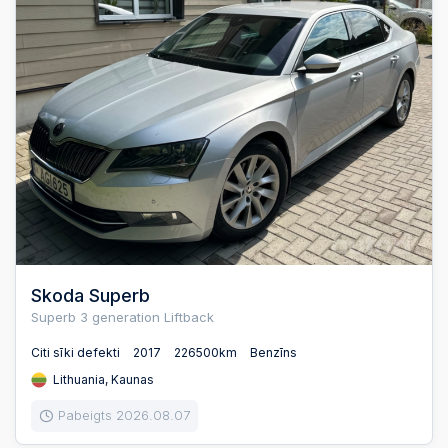
Skoda Superb
Superb 3 generation Liftback
Citi sīki defekti
2017
226500km
Benzīns
Lithuania, Kaunas
Pabeigts 2026.08.07