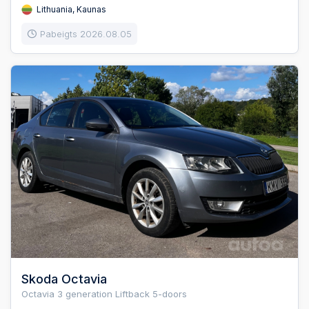
Lithuania, Kaunas
Pabeigts 2026.08.05
Skoda Octavia
Octavia 3 generation Liftback 5-doors