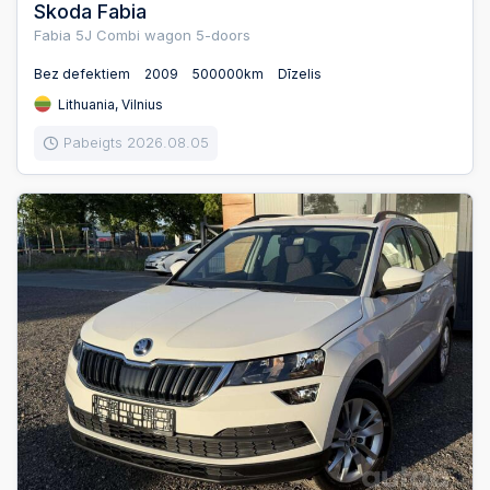
Skoda Fabia
Fabia 5J Combi wagon 5-doors
Bez defektiem
2009
500000km
Dīzelis
Lithuania, Vilnius
Pabeigts 2026.08.05