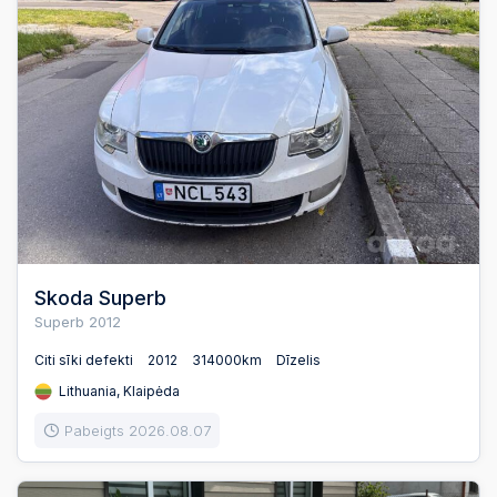
Skoda Superb
Superb 2012
Citi sīki defekti
2012
314000km
Dīzelis
Lithuania, Klaipėda
Pabeigts 2026.08.07