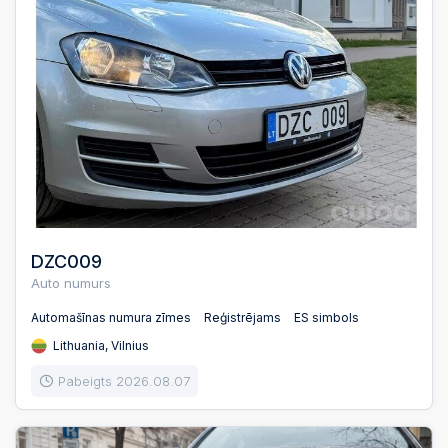
DZC009
Auto numurs
Automašīnas numura zīmes
Reģistrējams
ES simbols
Lithuania, Vilnius
Pabeigts 2026.08.07