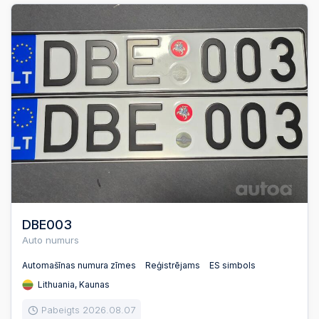
DBE003
Auto numurs
Automašīnas numura zīmes
Reģistrējams
ES simbols
Lithuania, Kaunas
Pabeigts 2026.08.07