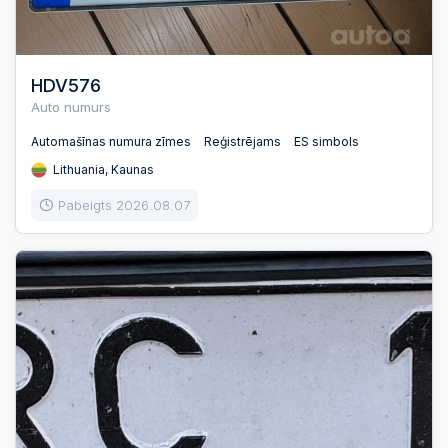
HDV576
Auto numurs
Automašīnas numura zīmes
Reģistrējams
ES simbols
Lithuania, Kaunas
Pabeigts 2026.08.07