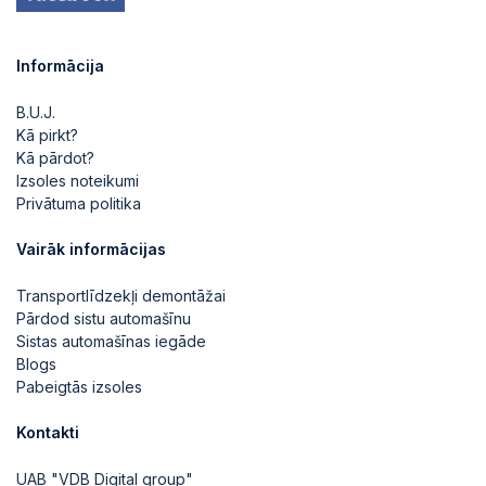
Informācija
B.U.J.
Kā pirkt?
Kā pārdot?
Izsoles noteikumi
Privātuma politika
Vairāk informācijas
Transportlīdzekļi demontāžai
Pārdod sistu automašīnu
Sistas automašīnas iegāde
Blogs
Pabeigtās izsoles
Kontakti
UAB "VDB Digital group"