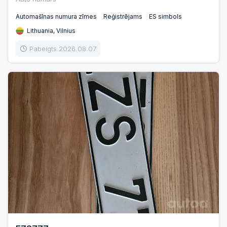
Automašīnas numura zīmes
Reģistrējams
ES simbols
Lithuania, Vilnius
Pabeigts 2026.08.07