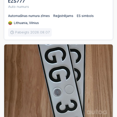
EZS777
Auto numurs
Automašīnas numura zīmes
Reģistrējams
ES simbols
Lithuania, Vilnius
Pabeigts 2026.08.07