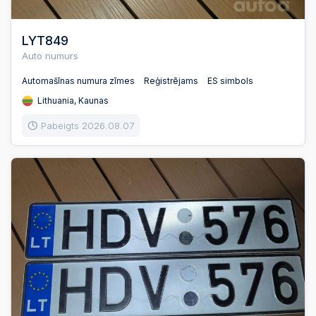
LYT849
Auto numurs
Automašīnas numura zīmes
Reģistrējams
ES simbols
Lithuania, Kaunas
Pabeigts 2026.08.07