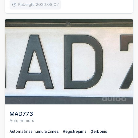
Pabeigts 2026.08.07
MAD773
Auto numurs
Automašīnas numura zīmes
Reģistrējams
Ģerbonis