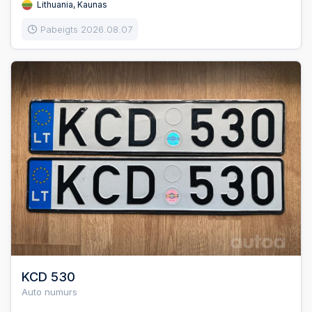
Lithuania, Kaunas
Pabeigts 2026.08.07
KCD 530
Auto numurs