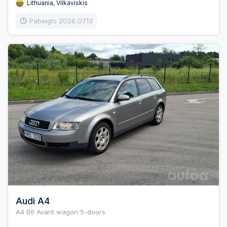
Lithuania, Vilkaviskis
Pabeigts 2026.07.13
Audi A4
A4 B6 Avant wagon 5-doors