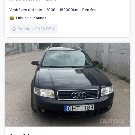
Virsbūves defekts
2008
183000km
Benzīns
Lithuania, Kaunas
Pabeigts 2026.07.10