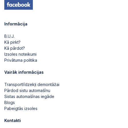
Informācija
B.U.J.
Kā pirkt?
Kā pārdot?
Izsoles noteikumi
Privātuma politika
Vairāk informācijas
Transportlīdzekļi demontāžai
Pārdod sistu automašīnu
Sistas automašīnas iegāde
Blogs
Pabeigtās izsoles
Kontakti