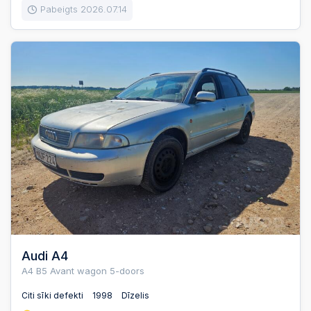
Pabeigts 2026.07.14
Audi A4
A4 B5 Avant wagon 5-doors
Citi sīki defekti
1998
Dīzelis