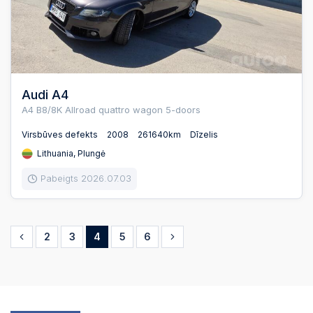
Audi A4
A4 B8/8K Allroad quattro wagon 5-doors
Virsbūves defekts
2008
261640km
Dīzelis
Lithuania, Plungė
Pabeigts 2026.07.03
2
3
4
5
6