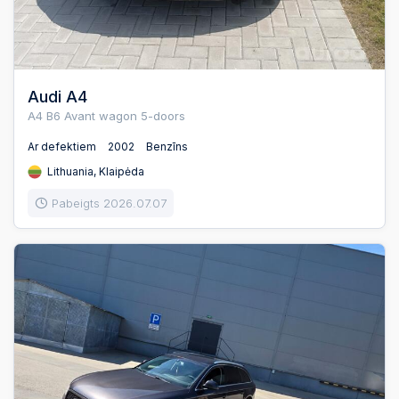
Audi A4
A4 B6 Avant wagon 5-doors
Ar defektiem
2002
Benzīns
Lithuania, Klaipėda
Pabeigts 2026.07.07