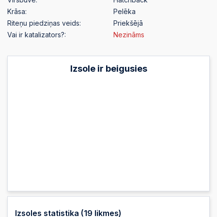
Krāsa:
Pelēka
Riteņu piedziņas veids:
Priekšējā
Vai ir katalizators?:
Nezināms
Izsole ir beigusies
Izsoles statistika (
19
likmes)