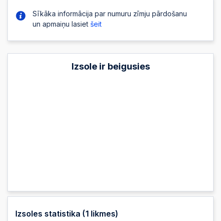
Sīkāka informācija par numuru zīmju pārdošanu
un apmaiņu lasiet
šeit
Izsole ir beigusies
Izsoles statistika (
1
likmes)