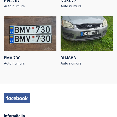
HVC : 971
NGK077
Auto numurs
Auto numurs
BMV 730
DHJ888
Auto numurs
Auto numurs
Informācija