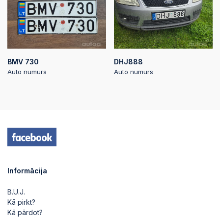
BMV 730
DHJ888
Auto numurs
Auto numurs
Informācija
B.U.J.
Kā pirkt?
Kā pārdot?