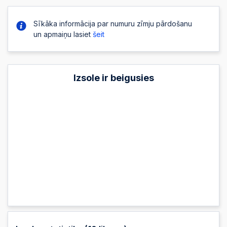
Sīkāka informācija par numuru zīmju pārdošanu
un apmaiņu lasiet
šeit
Izsole ir beigusies