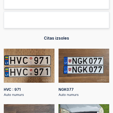
2026-06-05
16:09:47
2026-06-05 16:09:41
2026-06-05 16:09:41
Citas izsoles
2026-06-05 13:38:57
HVC : 971
NGK077
Auto numurs
Auto numurs