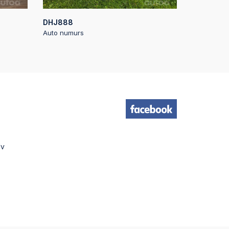
DHJ888
Auto numurs
lv