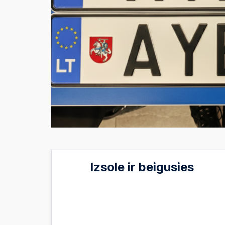
Izsole ir beigusies