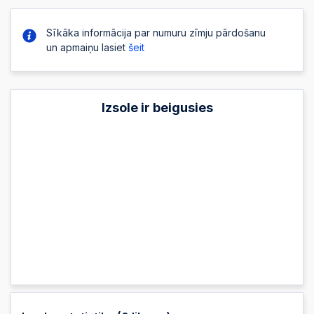
Sīkāka informācija par numuru zīmju pārdošanu
un apmaiņu lasiet
šeit
Izsole ir beigusies