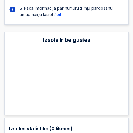
Sīkāka informācija par numuru zīmju pārdošanu
un apmaiņu lasiet
šeit
Izsole ir beigusies
Izsoles statistika (
0
likmes)