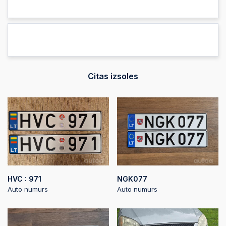
2025-08-09 05:51:05
2025-08-09 05:51:05
2025-08-08 01:27:21
Citas izsoles
2025-08-07
22:29:54
2025-08-07 21:29:59
HVC : 971
NGK077
Auto numurs
Auto numurs