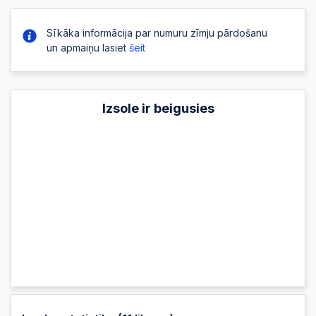
Sīkāka informācija par numuru zīmju pārdošanu
un apmaiņu lasiet
šeit
Izsole ir beigusies