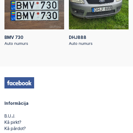
BMV 730
DHJ888
Auto numurs
Auto numurs
Informācija
B.U.J.
Kā pirkt?
Kā pārdot?