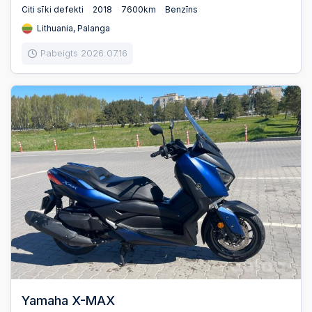
Citi sīki defekti
2018
7600km
Benzīns
Lithuania, Palanga
Pabeigts 2026.07.16
Yamaha X-MAX