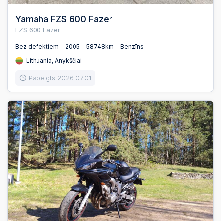
Yamaha FZS 600 Fazer
FZS 600 Fazer
Bez defektiem
2005
58748km
Benzīns
Lithuania, Anykščiai
Pabeigts 2026.07.01