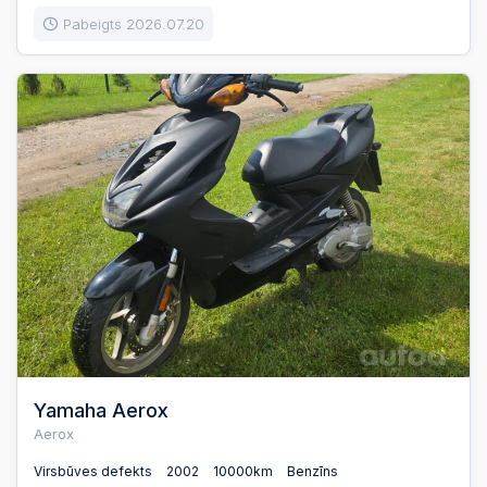
Pabeigts 2026.07.20
Yamaha Aerox
Aerox
Virsbūves defekts
2002
10000km
Benzīns