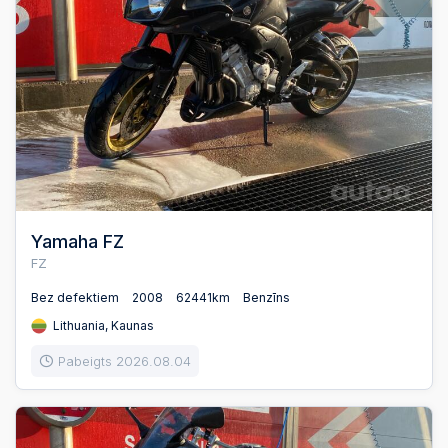
Yamaha FZ
FZ
Bez defektiem
2008
62441km
Benzīns
Lithuania, Kaunas
Pabeigts 2026.08.04