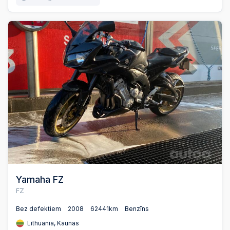
Yamaha FZ
FZ
Bez defektiem
2008
62441km
Benzīns
Lithuania, Kaunas