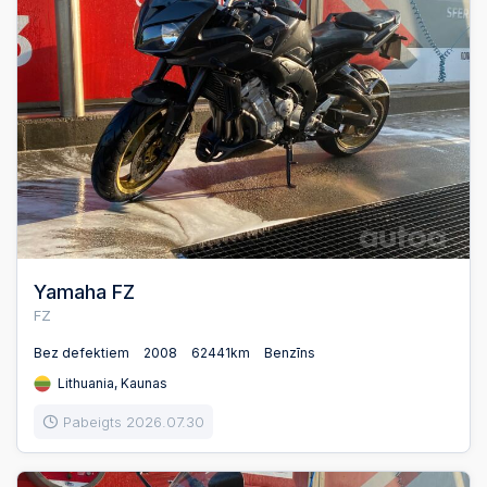
Yamaha FZ
FZ
Bez defektiem
2008
62441km
Benzīns
Lithuania, Kaunas
Pabeigts 2026.07.30