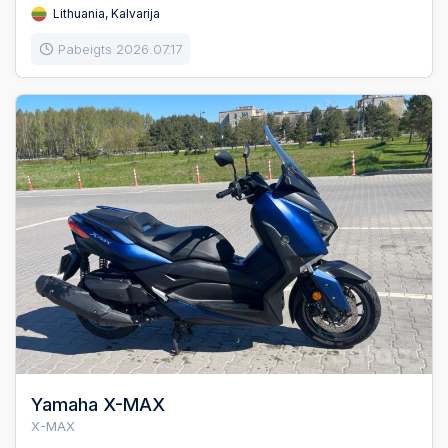
Lithuania, Kalvarija
Pabeigts 2026.07.17
Yamaha X-MAX
X-MAX