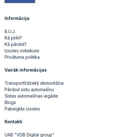
Informācija
B.U.J.
Kā pirkt?
Kā pārdot?
Izsoles noteikumi
Privātuma politika
Vairāk informācijas
Transportlīdzekļi demontāžai
Pārdod sistu automašīnu
Sistas automašīnas iegāde
Blogs
Pabeigtās izsoles
Kontakti
UAB "VDB Digital group"