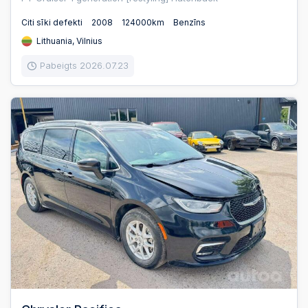
Citi sīki defekti
2008
124000km
Benzīns
Lithuania, Vilnius
Pabeigts 2026.07.23