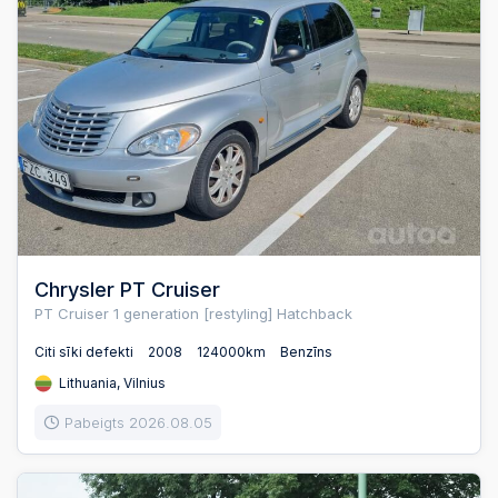
Chrysler PT Cruiser
PT Cruiser 1 generation [restyling] Hatchback
Citi sīki defekti
2008
124000km
Benzīns
Lithuania, Vilnius
Pabeigts 2026.08.05