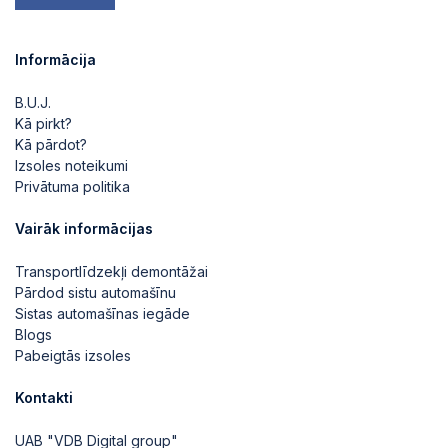
Informācija
B.U.J.
Kā pirkt?
Kā pārdot?
Izsoles noteikumi
Privātuma politika
Vairāk informācijas
Transportlīdzekļi demontāžai
Pārdod sistu automašīnu
Sistas automašīnas iegāde
Blogs
Pabeigtās izsoles
Kontakti
UAB "VDB Digital group"