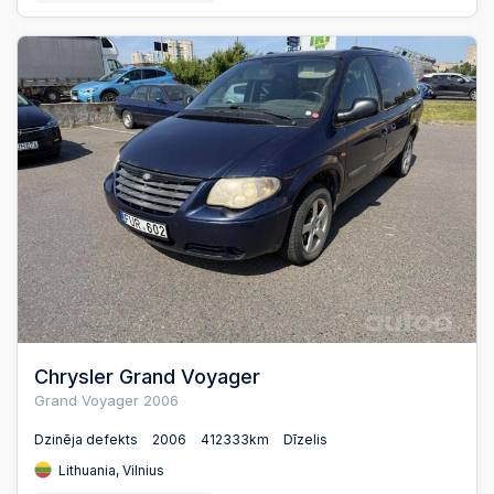
Chrysler Grand Voyager
Grand Voyager 2006
Dzinēja defekts
2006
412333km
Dīzelis
Lithuania, Vilnius