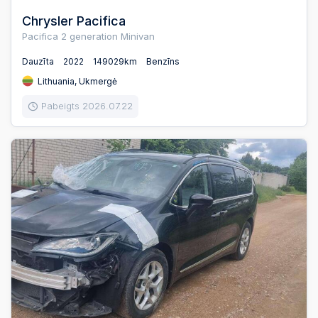
Chrysler Pacifica
Pacifica 2 generation Minivan
Dauzīta
2022
149029km
Benzīns
Lithuania, Ukmergė
Pabeigts 2026.07.22