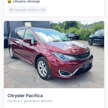
Lithuania, Ukmergė
Pabeigts 2026.07.28
Chrysler Pacifica
Pacifica 2 generation Minivan