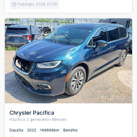
Pabeigts 2026.07.29
Chrysler Pacifica
Pacifica 2 generation Minivan
Dauzīta
2022
149666km
Benzīns