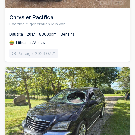
Chrysler Pacifica
Pacifica 2 generation Minivan
Dauzīta
2017
83000km
Benzīns
Lithuania, Vilnius
Pabeigts 2026.07.21