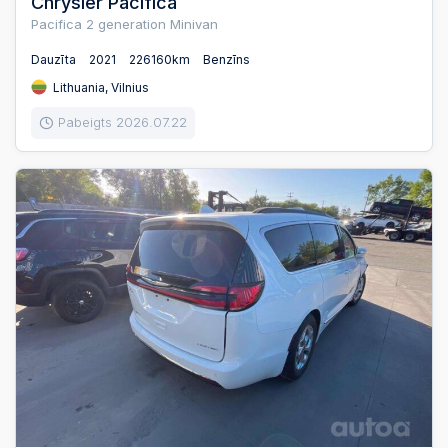
Chrysler Pacifica
Pacifica 2 generation Minivan
Dauzīta
2021
226160km
Benzīns
Lithuania, Vilnius
Pabeigts 2026.07.22