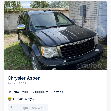
Chrysler Aspen
Aspen 2009
Dauzīta
2009
210000km
Benzīns
Lithuania, Alytus
Pabeigts 2026.07.29