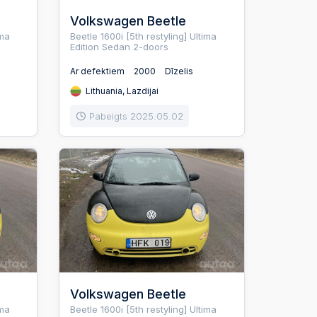
Volkswagen Beetle
ima
Beetle 1600i [5th restyling] Ultima
Edition Sedan 2-doors
Ar defektiem
2000
Dīzelis
Lithuania, Lazdijai
Pabeigts 2025.05.02
Volkswagen Beetle
ima
Beetle 1600i [5th restyling] Ultima