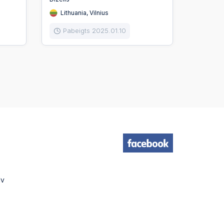
Lithuania, Vilnius
Pabeigts 2025.01.10
lv