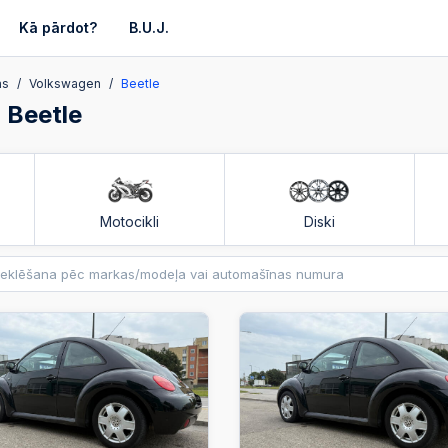
Kā pārdot?
B.U.J.
as
Volkswagen
Beetle
 Beetle
Motocikli
Diski