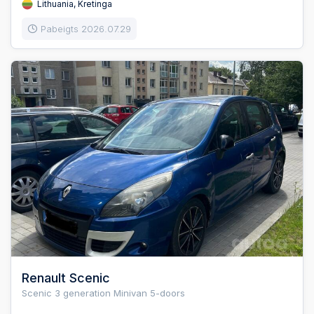
Lithuania, Kretinga
Pabeigts 2026.07.29
Renault Scenic
Scenic 3 generation Minivan 5-doors