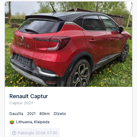
Renault Captur
Captur 2021
Dauzīta
2021
80km
Dīzelis
Lithuania, Klaipėda
Pabeigts 2026.07.30