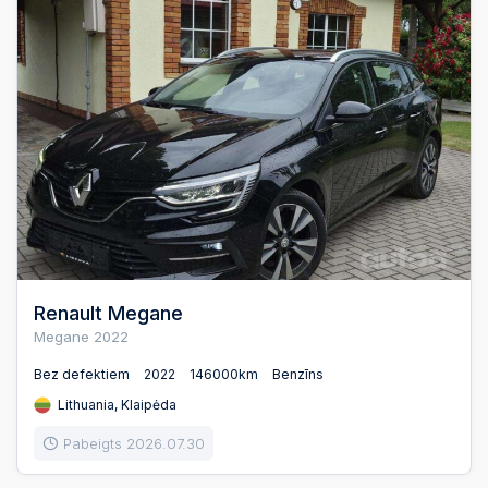
Renault Megane
Megane 2022
Bez defektiem
2022
146000km
Benzīns
Lithuania, Klaipėda
Pabeigts 2026.07.30