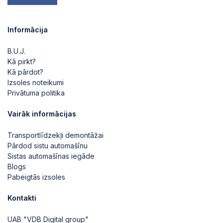
Informācija
B.U.J.
Kā pirkt?
Kā pārdot?
Izsoles noteikumi
Privātuma politika
Vairāk informācijas
Transportlīdzekļi demontāžai
Pārdod sistu automašīnu
Sistas automašīnas iegāde
Blogs
Pabeigtās izsoles
Kontakti
UAB "VDB Digital group"