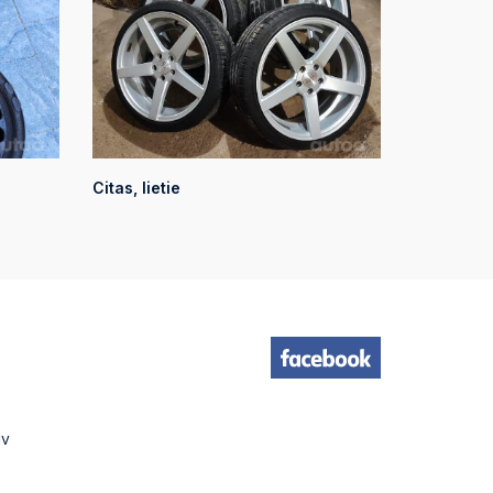
Citas, lietie
lv