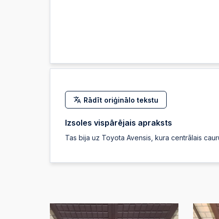
Rādīt oriģinālo tekstu
Izsoles vispārējais apraksts
Tas bija uz Toyota Avensis, kura centrālais caur