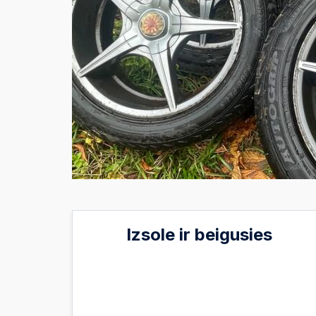
Izsole ir beigusies