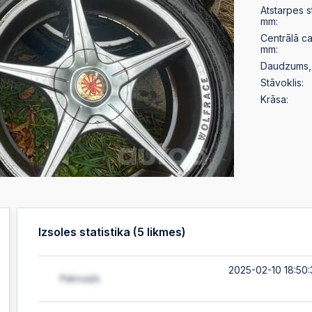
Atstarpes 
mm:
Centrālā c
mm:
Daudzums, 
Stāvoklis:
Krāsa:
Izsoles statistika (
5
likmes)
2025-02-10 18:50: