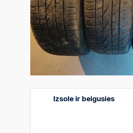
Izsole ir beigusies