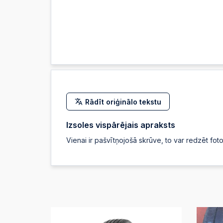
Rādīt oriģinālo tekstu
Izsoles vispārējais apraksts
Vienai ir pašvītņojošā skrūve, to var redzēt foto