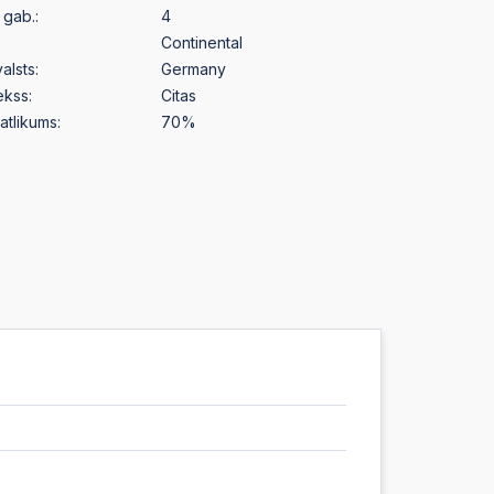
gab.:
4
Continental
alsts:
Germany
ekss:
Citas
atlikums:
70%