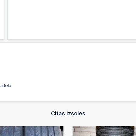
attēlā
Citas izsoles