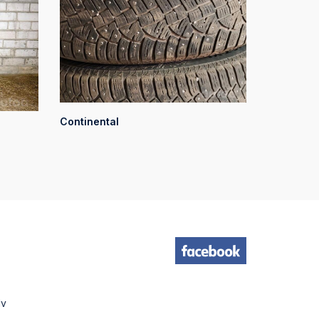
Continental
lv