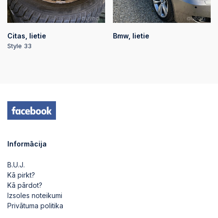
Citas, lietie
Bmw, lietie
Style 33
Informācija
B.U.J.
Kā pirkt?
Kā pārdot?
Izsoles noteikumi
Privātuma politika