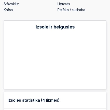
Stāvoklis:
Lietotas
Krāsa:
Pelēka / sudraba
Izsole ir beigusies
Izsoles statistika (
4
likmes)