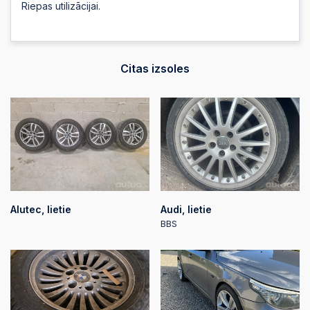
Riepas utilizācijai.
Citas izsoles
Alutec, lietie
Audi, lietie
BBS