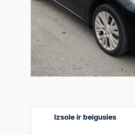
Izsole ir beigusies