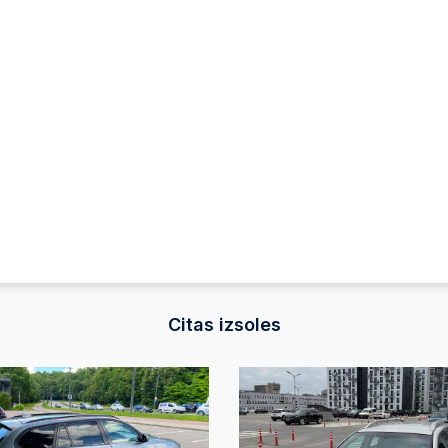
2024-12-23 11:50:
Automātiskā likm
2024-12-23 11:50:
2024-12-23 11:50:
Automātiskā likm
2024-12-23 11:50:
2024-12-23 11:50:
Automātiskā likm
Citas izsoles
2024-12-23 11:50:
2024-12-23 11:50:
Automātiskā likm