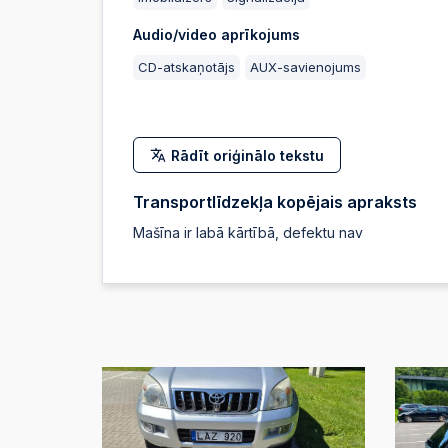
Audio/video aprīkojums
CD-atskaņotājs
AUX-savienojums
Rādīt oriģinālo tekstu
Transportlīdzekļa kopējais apraksts
Mašīna ir labā kārtībā, defektu nav