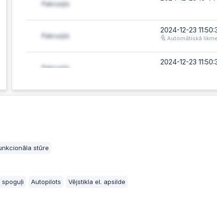
2024-12-23 11:50:
Automātiskā likm
2024-12-23 11:50:
2024-12-23 11:50:
Automātiskā likm
2024-12-23 11:50:
nkcionāla stūre
2024-12-23 11:50:
Automātiskā likm
 spoguļi
Autopilots
Vējstikla el. apsilde
2024-12-23 11:50: