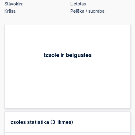
Stāvoklis:
Lietotas
Krāsa:
Pelēka / sudraba
Izsole ir beigusies
Izsoles statistika (
3
likmes)