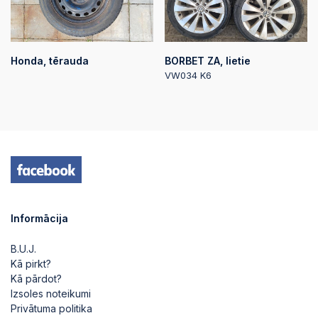
Honda, tērauda
BORBET ZA, lietie
VW034 K6
Informācija
B.U.J.
Kā pirkt?
Kā pārdot?
Izsoles noteikumi
Privātuma politika