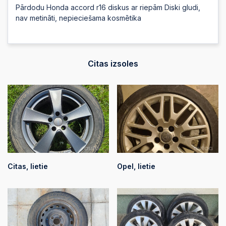
Pārdodu Honda accord r16 diskus ar riepām Diski gludi,
nav metināti, nepieciešama kosmētika
Citas izsoles
Citas, lietie
Opel, lietie