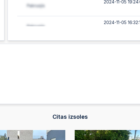
2024-11-05 19:24:
2024-11-05 16:32:
2024-11-05 15:46
2024-11-05 15:42
2024-11-05 10:04
2024-11-05 08:41:
Citas izsoles
2024-11-05 06:27