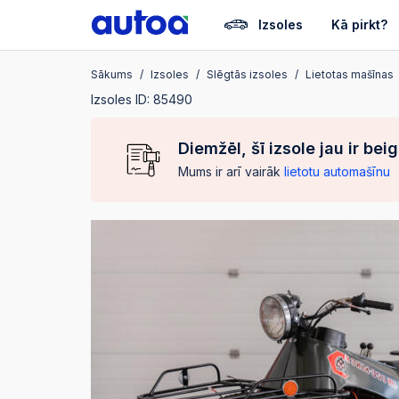
Izsoles
Kā pirkt?
Sākums
Izsoles
Slēgtās izsoles
Lietotas mašīnas
Izsoles ID: 85490
Diemžēl, šī izsole jau ir bei
Mums ir arī vairāk
lietotu automašīnu