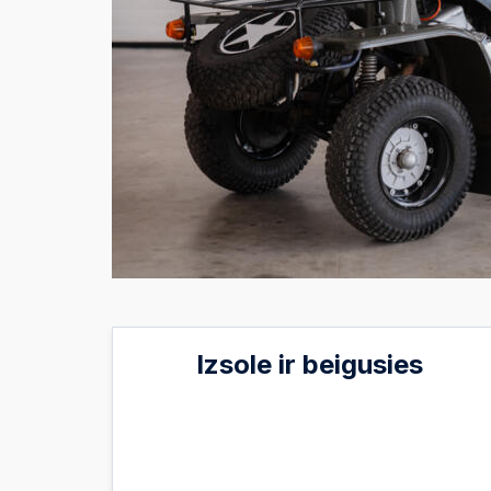
Izsole ir beigusies