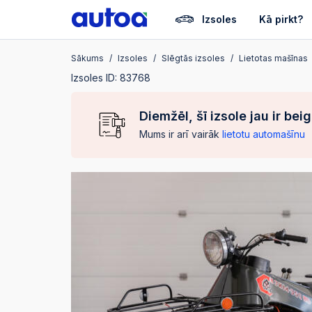
Izsoles
Kā pirkt?
Sākums
Izsoles
Slēgtās izsoles
Lietotas mašīnas
Izsoles ID: 83768
Diemžēl, šī izsole jau ir bei
Mums ir arī vairāk
lietotu automašīnu