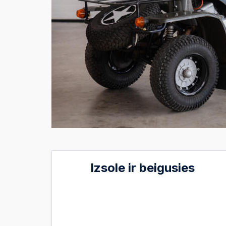
Izsole ir beigusies