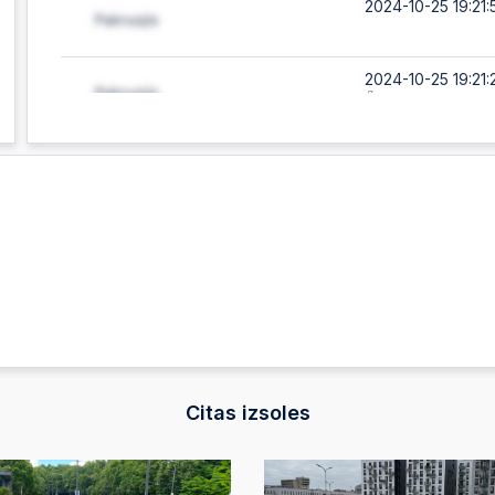
2024-10-25 19:21:
2024-10-25 19:21:
Automātiskā likm
2024-10-25 19:21:
2024-10-25 19:21:
Automātiskā likm
2024-10-25 19:21:
2024-10-25 19:21:
Automātiskā likm
Citas izsoles
2024-10-25 19:21: