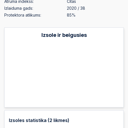
Ātruma indekss:
Citas
Izlaiduma gads:
2020 / 38
Protektora atlikums:
85%
Izsole ir beigusies
Izsoles statistika (
2
likmes)