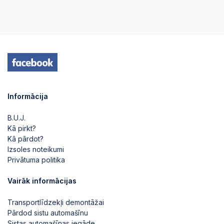
Informācija
B.U.J.
Kā pirkt?
Kā pārdot?
Izsoles noteikumi
Privātuma politika
Vairāk informācijas
Transportlīdzekļi demontāžai
Pārdod sistu automašīnu
Sistas automašīnas iegāde