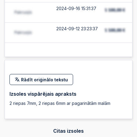
2024-09-16 15:31:37
2024-09-12 23:23:37
Rādīt oriģinālo tekstu
Izsoles vispārējais apraksts
2 riepas 7mm, 2 riepas 6mm ar pagarinātām malām
Citas izsoles