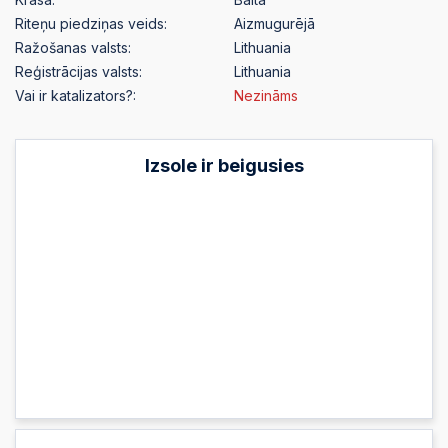
Riteņu piedziņas veids:
Aizmugurējā
Ražošanas valsts:
Lithuania
Reģistrācijas valsts:
Lithuania
Vai ir katalizators?:
Nezināms
Izsole ir beigusies