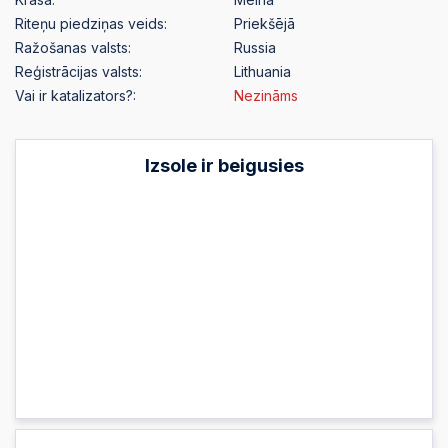
Riteņu piedziņas veids:
Priekšējā
Ražošanas valsts:
Russia
Reģistrācijas valsts:
Lithuania
Vai ir katalizators?:
Nezināms
Izsole ir beigusies