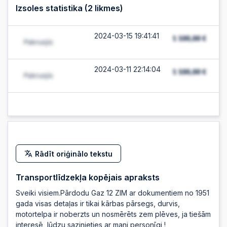
Izsoles statistika (
2
likmes)
2024-03-15 19:41:41
2024-03-11 22:14:04
Rādīt oriģinālo tekstu
Transportlīdzekļa kopējais apraksts
Sveiki visiem.Pārdodu Gaz 12 ZIM ar dokumentiem no 1951
gada visas detaļas ir tikai kārbas pārsegs, durvis,
motortelpa ir noberzts un nosmērēts zem plēves, ja tiešām
interesē, lūdzu sazinieties ar mani personīgi !