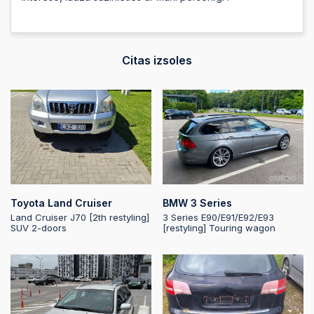
Citas izsoles
Toyota Land Cruiser
BMW 3 Series
Land Cruiser J70 [2th restyling]
3 Series E90/E91/E92/E93
SUV 2-doors
[restyling] Touring wagon