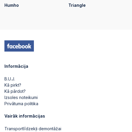
Humho
Triangle
Informācija
B.U.J.
Kā pirkt?
Kā pārdot?
Izsoles noteikumi
Privātuma politika
Vairāk informācijas
Transportlīdzekļi demontāžai