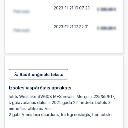
2023-11-21 19:07:23
2023-11-21 17:32:01
Rādīt oriģinālo tekstu
Izsoles vispārējais apraksts
Ietīts Westlake SW608 M+S riepās. Mērījumi 225/55/R17,
izgatavošanas datums 2021. gada 22. nedēļa. Lietots 3
mēnešus, atlikums 7mm.
2 gab. Viens bija caurdurts, kārtīgi noslēgts, hermētisks.