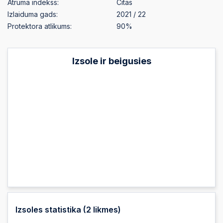
Ātruma indekss:
Citas
Izlaiduma gads:
2021 / 22
Protektora atlikums:
90%
Izsole ir beigusies
Izsoles statistika (
2
likmes)