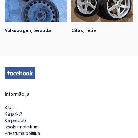
Volkswagen, tērauda
Citas, lietie
Informācija
B.U.J.
Kā pirkt?
Kā pārdot?
Izsoles noteikumi
Privātuma politika