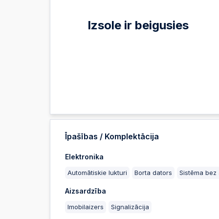
Izsole ir beigusies
Īpašības / Komplektācija
Elektronika
Automātiskie lukturi
Borta dators
Sistēma bez
Aizsardzība
Imobilaizers
Signalizācija