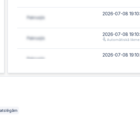
2026-07-08 19:10
2026-07-08 19:10:
Automātiskā likme
2026-07-08 19:10:
2026-07-08 18:13
Automātiskā likme
2026-07-08 18:13
Automātiskā likme
 atslēgām
2026-07-08 01:02
Automātiskā likme
2026-07-07 21:30