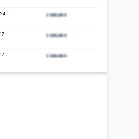
:24
17
17
:56
:56
:54
:14