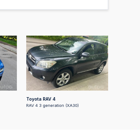
Toyota RAV 4
s
RAV 4 3 generation (XA30)