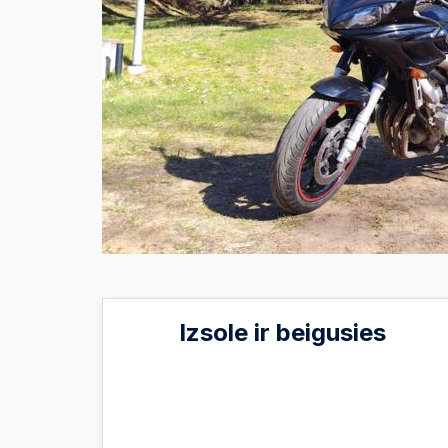
Izsole ir beigusies