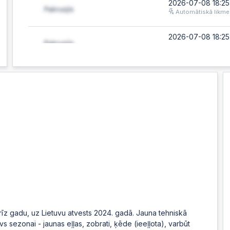
2026-07-08 18:25
Automātiskā likme
2026-07-08 18:25
2026-07-08 18:25
Automātiskā likme
2026-07-08 18:25
2026-07-08 18:25
Automātiskā likme
2026-07-08 18:25
2026-07-08 18:25
īz gadu, uz Lietuvu atvests 2024. gadā. Jauna tehniskā
Automātiskā likme
vs sezonai - jaunas eļļas, zobrati, ķēde (ieeļļota), varbūt