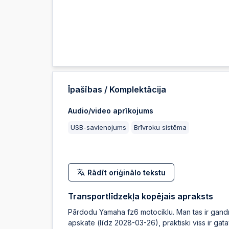
Īpašības / Komplektācija
Audio/video aprīkojums
USB-savienojums
Brīvroku sistēma
Rādīt oriģinālo tekstu
Transportlīdzekļa kopējais apraksts
Pārdodu Yamaha fz6 motociklu. Man tas ir gandr
apskate (līdz 2028-03-26), praktiski viss ir gata