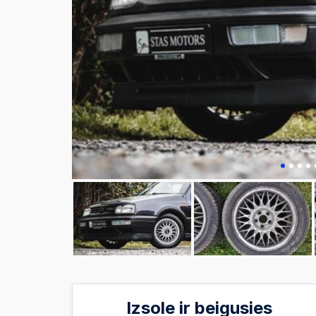
Izsole ir beigusies