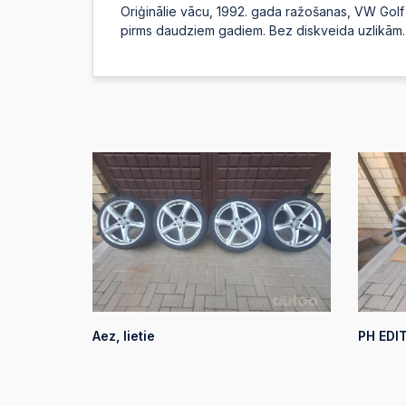
Oriģinālie vācu, 1992. gada ražošanas, VW Golf 3
pirms daudziem gadiem. Bez diskveida uzlikām. 
Aez, lietie
PH EDITI