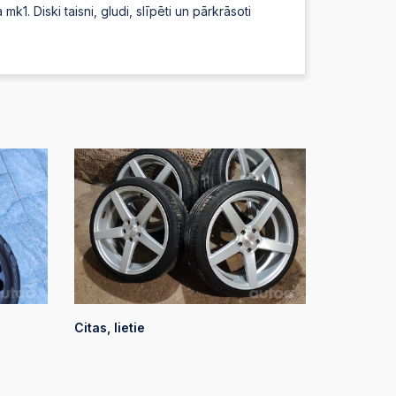
. Diski taisni, gludi, slīpēti un pārkrāsoti
Citas, lietie