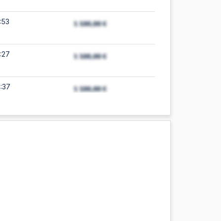
:53
:27
:37