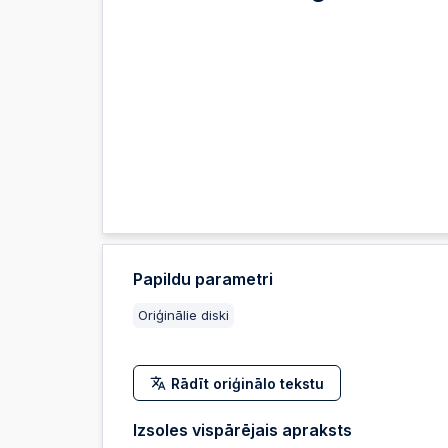
Papildu parametri
Oriģinālie diski
Rādīt oriģinālo tekstu
Izsoles vispārējais apraksts