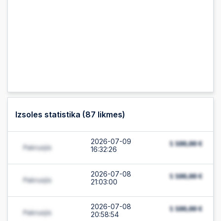
Izsoles statistika (
87
likmes)
2026-07-09
16:32:26
2026-07-08
21:03:00
2026-07-08
20:58:54