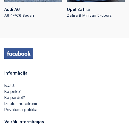
Audi A6
Opel Zafira
A6 4F/C6 Sedan
Zafira B Minivan 5-doors
2026-07-08 19:01:20
2026-07-08 19:01:20
2026-07-08 19:01:19
Informācija
2026-07-08 19:01:18
B.U.J.
Kā pirkt?
2026-07-08 19:01:17
Kā pārdot?
Izsoles noteikumi
Privātuma politika
2026-07-08 19:01:17
Vairāk informācijas