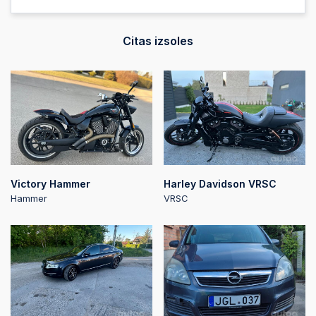
2026-07-08 19:01:26
Citas izsoles
2026-07-08 19:01:26
2026-07-08 19:01:26
2026-07-08 19:01:25
Victory Hammer
Harley Davidson VRSC
Hammer
VRSC
2026-07-08 19:01:25
2026-07-08 19:01:23
2026-07-08 19:01:23