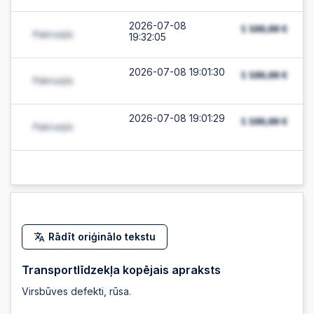
2026-07-08
19:32:05
2026-07-08 19:01:30
2026-07-08 19:01:29
2026-07-08 19:01:29
2026-07-08 19:01:28
Rādīt oriģinālo tekstu
2026-07-08 19:01:27
Transportlīdzekļa kopējais apraksts
Virsbūves defekti, rūsa.
2026-07-08 19:01:27