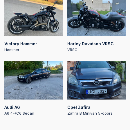
2026-06-12 20:16:36
2026-06-12 20:16:25
Victory Hammer
Harley Davidson VRSC
Hammer
VRSC
2026-06-12 20:16:25
2026-06-12 20:16:16
2026-06-12 20:16:15
Audi A6
Opel Zafira
2026-06-12 20:16:02
A6 4F/C6 Sedan
Zafira B Minivan 5-doors
2026-06-12 20:16:02