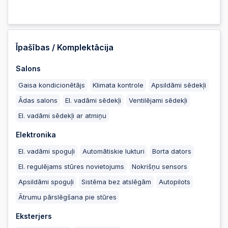
2026-06-12 20:24:10
2026-06-12
Īpašības / Komplektācija
20:24:08
Salons
2026-06-12
20:24:08
Gaisa kondicionētājs
Klimata kontrole
Apsildāmi sēdekļi
Ādas salons
El. vadāmi sēdekļi
Ventilējami sēdekļi
2026-06-12
El. vadāmi sēdekļi ar atmiņu
20:24:00
Elektronika
2026-06-12
El. vadāmi spoguļi
Automātiskie lukturi
Borta dators
20:24:00
El. regulējams stūres novietojums
Nokrišņu sensors
2026-06-12 20:23:51
Apsildāmi spoguļi
Sistēma bez atslēgām
Autopilots
Ātrumu pārslēgšana pie stūres
2026-06-12 20:23:51
Eksterjers