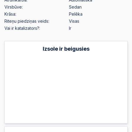
Virsbūve:
Sedan
Krāsa:
Pelēka
Riteņu piedziņas veids:
Visas
Vai ir katalizators?:
Ir
Izsole ir beigusies