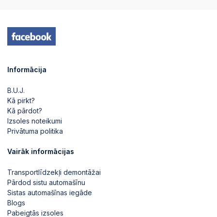
2026-06-12 20:15:53
2026-06-12 20:15:53
Informācija
B.U.J.
2026-06-12 20:15:47
Kā pirkt?
Kā pārdot?
Izsoles noteikumi
2026-06-12 20:15:47
Privātuma politika
Vairāk informācijas
2026-06-12 20:15:46
Transportlīdzekļi demontāžai
Pārdod sistu automašīnu
2026-06-12 20:15:46
Sistas automašīnas iegāde
Blogs
Pabeigtās izsoles