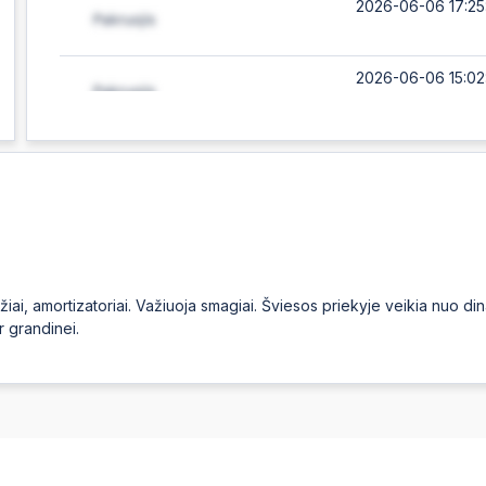
2026-06-06 17:25
2026-06-06 15:02
2026-06-06 12:00
2026-06-05 18:47
2026-06-04 17:53
iai, amortizatoriai. Važiuoja smagiai. Šviesos priekyje veikia nuo di
r grandinei.
2026-06-04 13:12