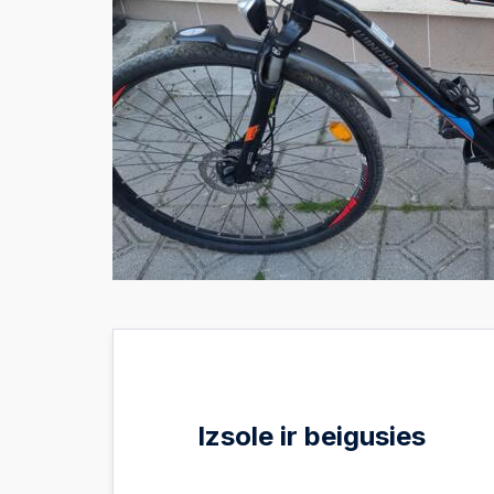
Izsole ir beigusies