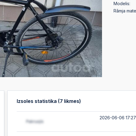
Modelis:
Rāmja mater
Izsoles statistika (
7
likmes)
2026-06-06 17:27