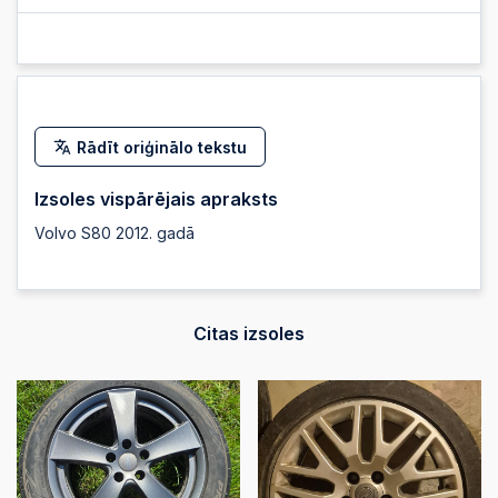
Rādīt oriģinālo tekstu
Izsoles vispārējais apraksts
Volvo S80 2012. gadā
Citas izsoles