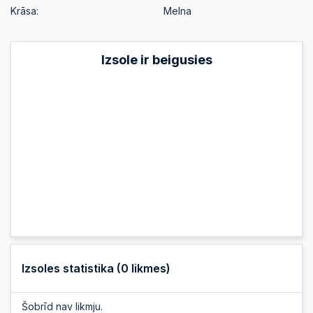
Krāsa:
Melna
Izsole ir beigusies
Izsoles statistika (
0
likmes)
Šobrīd nav likmju.