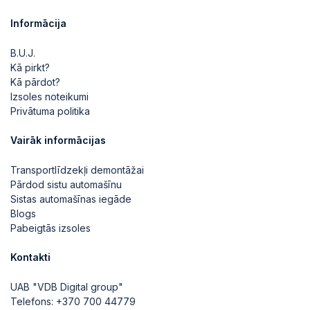
Informācija
B.U.J.
Kā pirkt?
Kā pārdot?
Izsoles noteikumi
Privātuma politika
Vairāk informācijas
Transportlīdzekļi demontāžai
Pārdod sistu automašīnu
Sistas automašīnas iegāde
Blogs
Pabeigtās izsoles
Kontakti
UAB "VDB Digital group"
Telefons:
+370 700 44779