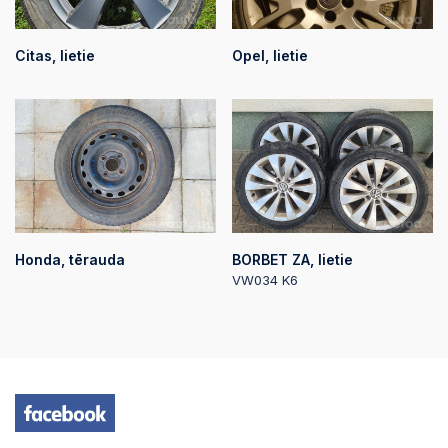
Citas, lietie
Opel, lietie
Honda, tērauda
BORBET ZA, lietie
VW034 K6