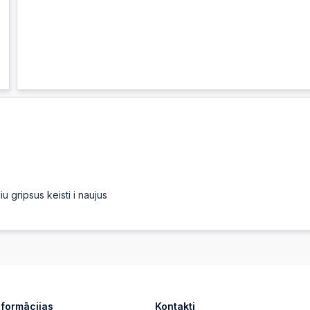
iu gripsus keisti i naujus
nformācijas
Kontakti