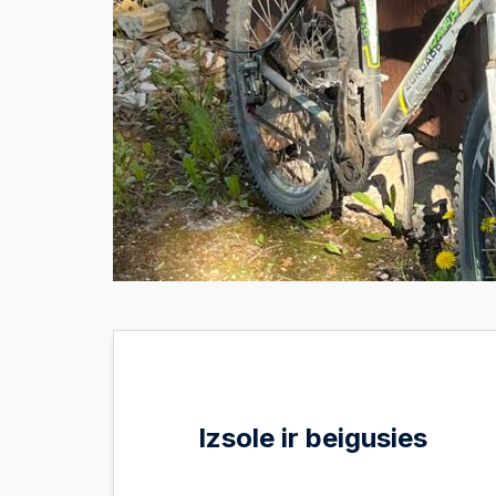
Izsole ir beigusies