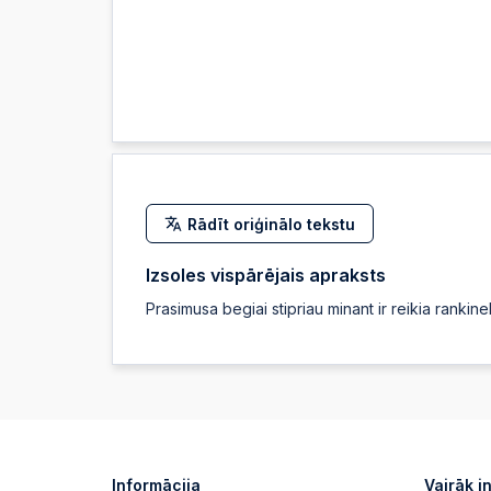
Rādīt oriģinālo tekstu
Izsoles vispārējais apraksts
Prasimusa begiai stipriau minant ir reikia rankinel
Informācija
Vairāk i