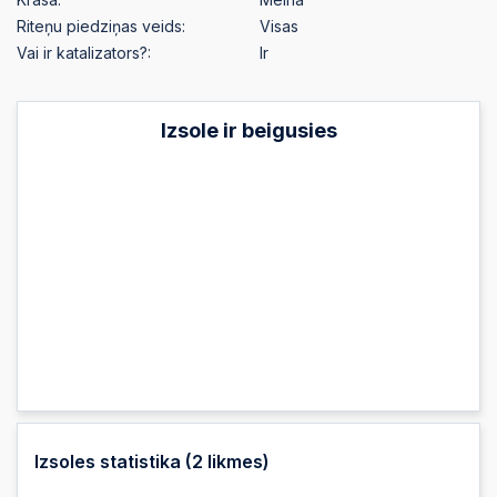
Riteņu piedziņas veids:
Visas
Vai ir katalizators?:
Ir
Izsole ir beigusies
Izsoles statistika (
2
likmes)