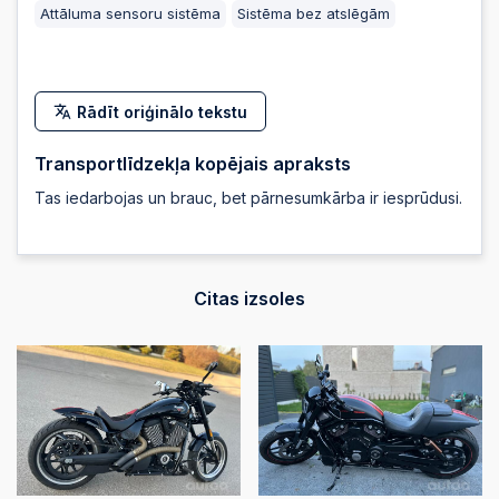
Attāluma sensoru sistēma
Sistēma bez atslēgām
Rādīt oriģinālo tekstu
Transportlīdzekļa kopējais apraksts
Tas iedarbojas un brauc, bet pārnesumkārba ir iesprūdusi.
Citas izsoles