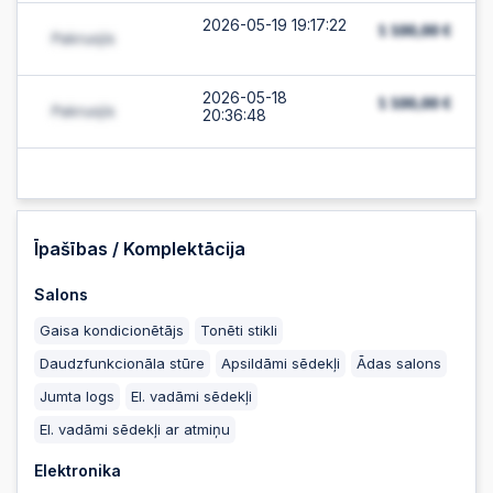
2026-05-19 19:17:22
2026-05-18
20:36:48
Īpašības / Komplektācija
Salons
Gaisa kondicionētājs
Tonēti stikli
Daudzfunkcionāla stūre
Apsildāmi sēdekļi
Ādas salons
Jumta logs
El. vadāmi sēdekļi
El. vadāmi sēdekļi ar atmiņu
Elektronika