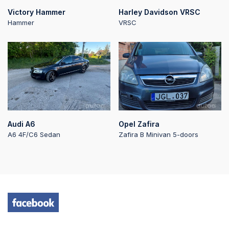
Victory Hammer
Harley Davidson VRSC
Hammer
VRSC
Audi A6
Opel Zafira
A6 4F/C6 Sedan
Zafira B Minivan 5-doors