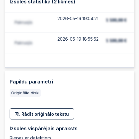
Izsoles statistika (
2
likmes)
2026-05-19 19:04:21
2026-05-19 18:55:52
Papildu parametri
Oriģinālie diski
Rādīt oriģinālo tekstu
Izsoles vispārējais apraksts
Riepas ar defektiem.