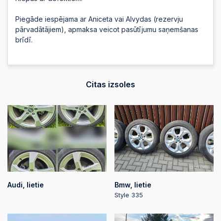
Piegāde iespējama ar Aniceta vai Alvydas (rezervju
pārvadātājiem), apmaksa veicot pasūtījumu saņemšanas
brīdī.
Citas izsoles
Audi, lietie
Bmw, lietie
Style 335