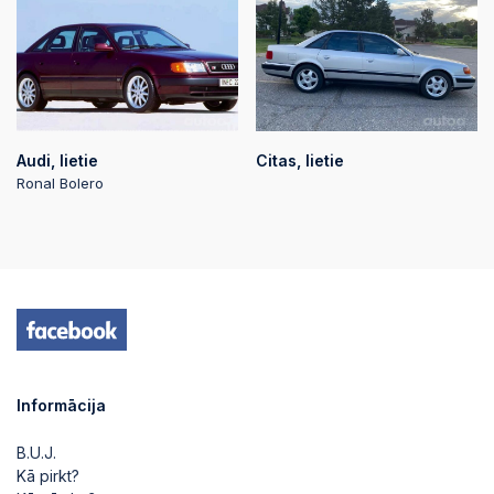
Audi, lietie
Citas, lietie
Ronal Bolero
Informācija
B.U.J.
Kā pirkt?