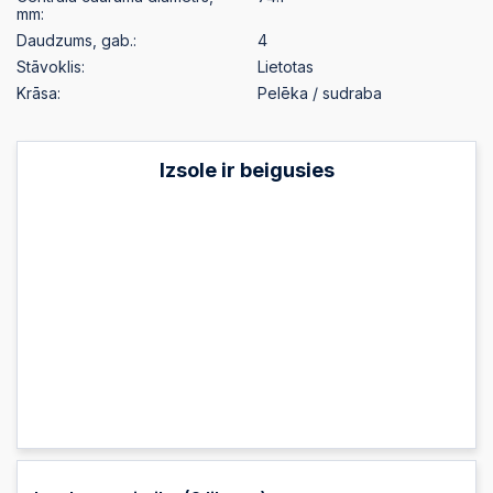
mm:
Daudzums, gab.:
4
Stāvoklis:
Lietotas
Krāsa:
Pelēka / sudraba
Izsole ir beigusies