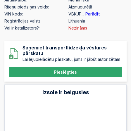
Riteņu piedziņas veids:
Aizmugurējā
VIN kods:
VBKJP...
Parādīt
Reģistrācijas valsts:
Lithuania
Vai ir katalizators?:
Nezināms
Saņemiet transportlīdzekļa vēstures
pārskatu
Lai lejupielādētu pārskatu, jums ir jābūt autorizētam
Pieslēgties
Izsole ir beigusies