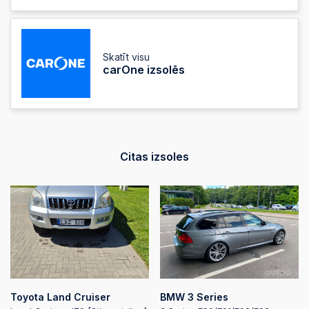
20:09:47
2026-05-15 20:09:45
Skatīt visu
carOne izsolēs
2026-05-15 20:09:45
2026-05-15
20:09:44
Citas izsoles
2026-05-15 20:09:43
2026-05-15 20:09:35
2026-05-15 20:09:35
Toyota Land Cruiser
BMW 3 Series
2026-05-15 20:09:32