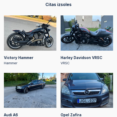
Citas izsoles
Victory Hammer
Harley Davidson VRSC
Hammer
VRSC
Audi A6
Opel Zafira