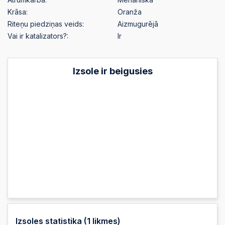
Krāsa:
Oranža
Riteņu piedziņas veids:
Aizmugurējā
Vai ir katalizators?:
Ir
Izsole ir beigusies
Izsoles statistika (
1
likmes)