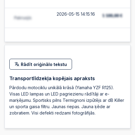
2026-05-15 14:15:16
Rādīt oriģinālo tekstu
Transportlīdzekļa kopējais apraksts
Pārdodu motociklu unikālā krāsā (Yamaha YZF R125).
Visas LED lampas un LED pagriezienu rādītāji ar e-
marķējumu. Sportisks pilns Termignoni izpūtējs ar dB Killer
un sporta gaisa filtru. Jaunas riepas. Jauna ķēde ar
zobratiem. Visi defekti redzami fotogrāfijās.