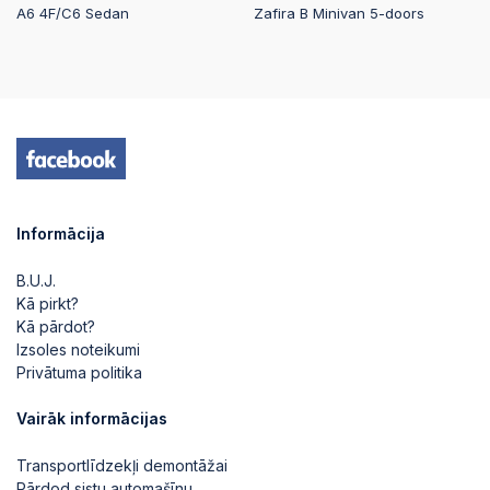
A6 4F/C6 Sedan
Zafira B Minivan 5-doors
Informācija
B.U.J.
Kā pirkt?
Kā pārdot?
Izsoles noteikumi
Privātuma politika
Vairāk informācijas
Transportlīdzekļi demontāžai
Pārdod sistu automašīnu