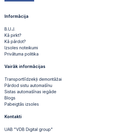
Informācija
B.U.J.
Kā pirkt?
Kā pārdot?
Izsoles noteikumi
Privātuma politika
Vairāk informācijas
Transportlīdzekļi demontāžai
Pārdod sistu automašīnu
Sistas automašīnas iegāde
Blogs
Pabeigtās izsoles
Kontakti
UAB "VDB Digital group"