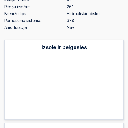
Riteņu izmērs:
26"
Bremžu tips:
Hidrauliskie disku
Pārnesumu sistēma:
3x8
Amortizācija:
Nav
Izsole ir beigusies