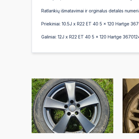
Ratlankių išmatavimai ir orginalus detalės numeria
Priekiniai: 10.5J x R22 ET 40 5 x 120 Hartge 36
Galiniai: 12J x R22 ET 40 5 x 120 Hartge 36701