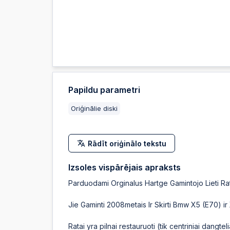
Papildu parametri
Oriģinālie diski
Rādīt oriģinālo tekstu
Izsoles vispārējais apraksts
Parduodami Orginalus Hartge Gamintojo Lieti Ra
Jie Gaminti 2008metais Ir Skirti Bmw X5 (E70) i
Ratai yra pilnai restauruoti (tik centriniai dangteli