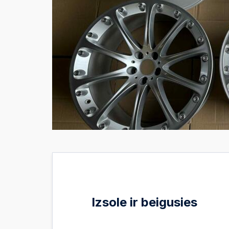
Izsole ir beigusies