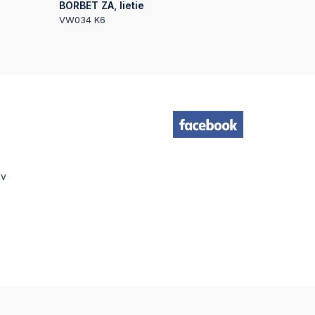
BORBET ZA, lietie
VW034 K6
lv