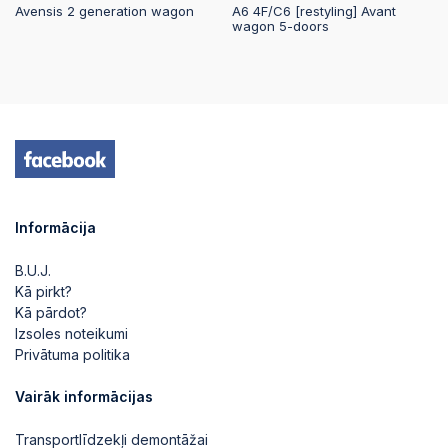
Avensis 2 generation wagon
A6 4F/C6 [restyling] Avant
wagon 5-doors
Informācija
B.U.J.
Kā pirkt?
Kā pārdot?
Izsoles noteikumi
Privātuma politika
Vairāk informācijas
Transportlīdzekļi demontāžai