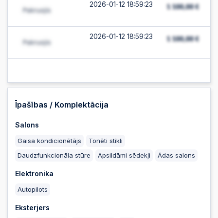
2026-01-12 18:59:23
2026-01-12 18:59:23
2026-01-12 18:59:22
2026-01-12 18:59:22
Īpašības / Komplektācija
Salons
2026-01-12 18:59:21
Gaisa kondicionētājs
Tonēti stikli
Daudzfunkcionāla stūre
Apsildāmi sēdekļi
Ādas salons
2026-01-12 18:59:21
Elektronika
Autopilots
2026-01-12 18:59:12
Eksterjers