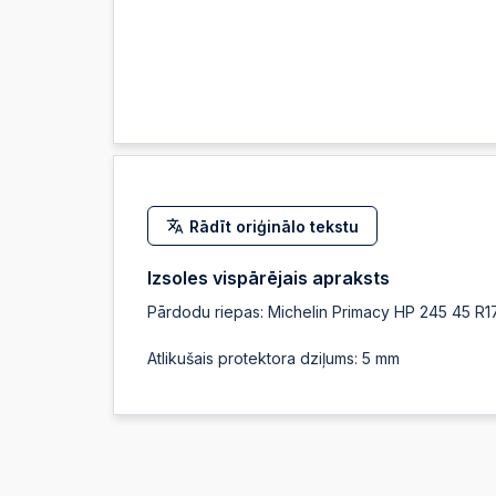
Rādīt oriģinālo tekstu
Izsoles vispārējais apraksts
Pārdodu riepas: Michelin Primacy HP 245 45 R1
Atlikušais protektora dziļums: 5 mm