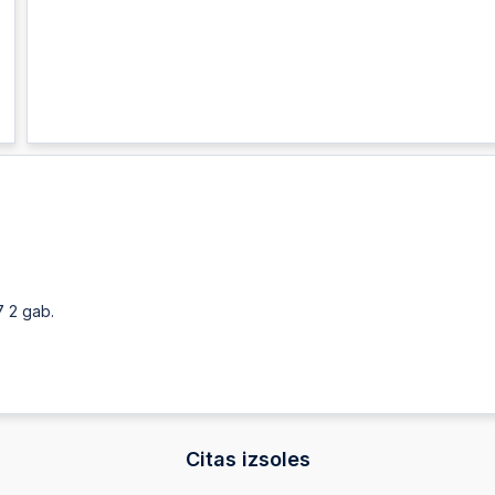
7 2 gab.
Citas izsoles