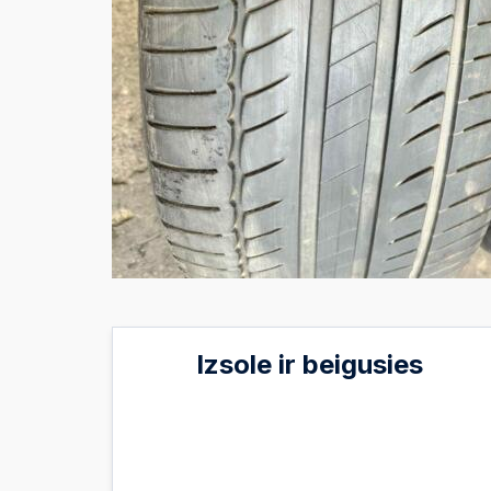
Izsole ir beigusies