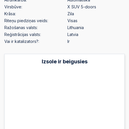
Virsbūve:
X SUV 5-doors
Krāsa:
Zila
Riteņu piedziņas veids:
Visas
Ražošanas valsts:
Lithuania
Reģistrācijas valsts:
Latvia
Vai ir katalizators?:
Ir
Izsole ir beigusies