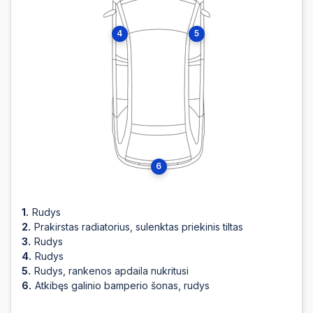
2025-11-12 21:47:40
4
5
2025-11-12 21:47:39
2025-11-12 21:47:39
2025-11-12 21:47:37
6
2025-11-12 21:47:37
Rudys
Prakirstas radiatorius, sulenktas priekinis tiltas
Rudys
Rudys
2025-11-12 21:47:28
Rudys, rankenos apdaila nukritusi
Atkibęs galinio bamperio šonas, rudys
2025-11-12 21:47:28