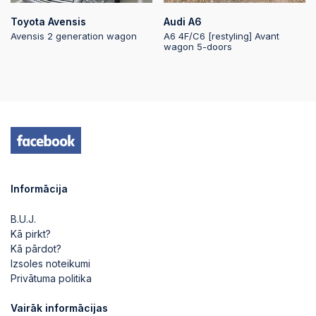
Toyota Avensis
Audi A6
Avensis 2 generation wagon
A6 4F/C6 [restyling] Avant
wagon 5-doors
Informācija
B.U.J.
Kā pirkt?
Kā pārdot?
Izsoles noteikumi
Privātuma politika
Vairāk informācijas