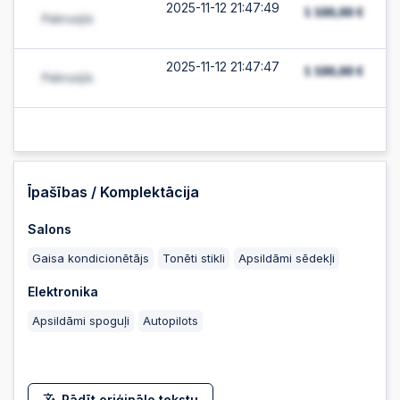
2025-11-12 21:47:49
2025-11-12 21:47:47
2025-11-12 21:47:47
2025-11-12 21:47:44
Īpašības / Komplektācija
Salons
2025-11-12 21:47:44
Gaisa kondicionētājs
Tonēti stikli
Apsildāmi sēdekļi
Elektronika
2025-11-12 21:47:43
Apsildāmi spoguļi
Autopilots
2025-11-12 21:47:43
Rādīt oriģinālo tekstu