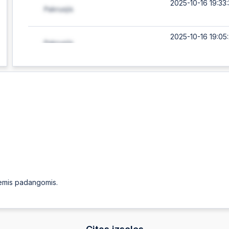
2025-10-16 19:33
2025-10-16 19:05
2025-10-16 18:29
2025-10-16 18:29
Automātiskā likm
2025-10-16 18:29
2025-10-16 18:29
Automātiskā likm
nemis padangomis.
2025-10-16 18:29