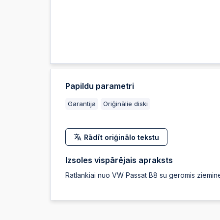
Papildu parametri
Garantija
Oriģinālie diski
Rādīt oriģinālo tekstu
Izsoles vispārējais apraksts
Ratlankiai nuo VW Passat B8 su geromis ziemi