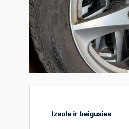
Izsole ir beigusies